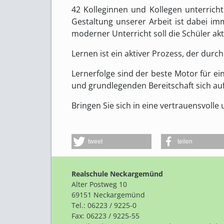
42 Kolleginnen und Kollegen unterrich
Gestaltung unserer Arbeit ist dabei im
moderner Unterricht soll die Schüler a
Lernen ist ein aktiver Prozess, der durch
Lernerfolge sind der beste Motor für e
und grundlegenden Bereitschaft sich a
Bringen Sie sich in eine vertrauensvolle
tweet
teilen
Realschule Neckargemünd
Alter Postweg 10
69151 Neckargemünd
Tel.: 06223 / 9225-0
Fax: 06223 / 9225-55