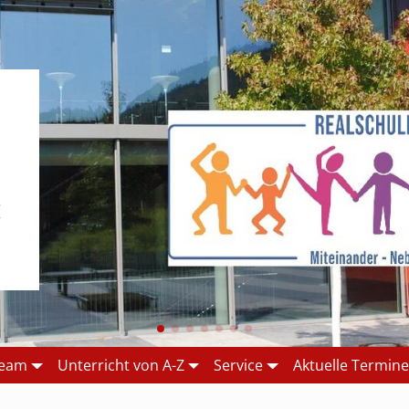
Team
Unterricht von A-Z
Service
Aktuelle Termin