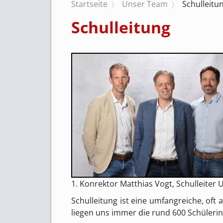
Startseite
Unser Team
Schulleitu
Schulleitung
1. Konrektor Matthias Vogt, Schulleiter U
Schulleitung ist eine umfangreiche, of
liegen uns immer die rund 600 Schüleri