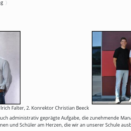
ng
lrich Falter, 2. Konrektor Christian Beeck
t auch administrativ geprägte Aufgabe, die zunehmende M
nnen und Schüler am Herzen, die wir an unserer Schule ausb