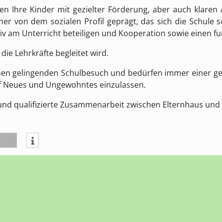
ten Ihre Kinder mit gezielter Förderung, aber auch klare
mer von dem sozialen Profil geprägt, das sich die Schule s
ktiv am Unterricht beteiligen und Kooperation sowie einen 
 die Lehrkräfte begleitet wird.
inen gelingenden Schulbesuch und bedürfen immer einer g
uf Neues und Ungewohntes einzulassen.
 und qualifizierte Zusammenarbeit zwischen Elternhaus und S