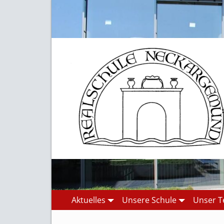
Aktuelles
Unsere Schule
Unser 