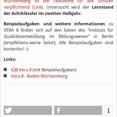
Württemberg ist die Teilnahme für alle Schulen
verpflichtend (Link).
Untersucht wird der
Lernstand
der Achtklässler im zweiten Halbjahr.
Beispielaufgaben und weitere Informationen
zu
VERA 8 finden sich auf den Seiten des "Instituts für
Qualitätsentwicklung im Bildungswesen" in Berlin
(empfehlens-werte Seite!). Alle Beispielaufgaben sind
kostenlos! :-)
Links:
IQB-Vera 8
(mit Beispielaufgaben)
Vera 8 - Baden-Württemberg