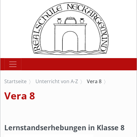
Startseite
Unterricht von A-Z
Vera 8
Vera 8
Lernstandserhebungen in Klasse 8